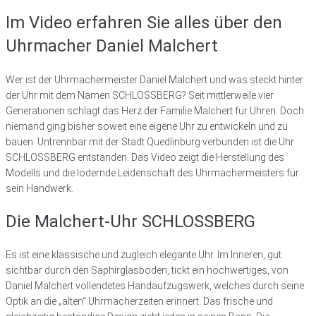
Im Video erfahren Sie alles über den
Uhrmacher Daniel Malchert
Wer ist der Uhrmachermeister Daniel Malchert und was steckt hinter
der Uhr mit dem Namen SCHLOSSBERG? Seit mittlerweile vier
Generationen schlägt das Herz der Familie Malchert für Uhren. Doch
niemand ging bisher soweit eine eigene Uhr zu entwickeln und zu
bauen. Untrennbar mit der Stadt Quedlinburg verbunden ist die Uhr
SCHLOSSBERG entstanden. Das Video zeigt die Herstellung des
Modells und die lodernde Leidenschaft des Uhrmachermeisters für
sein Handwerk.
Die Malchert-Uhr SCHLOSSBERG
Es ist eine klassische und zugleich elegante Uhr. Im Inneren, gut
sichtbar durch den Saphirglasboden, tickt ein hochwertiges, von
Daniel Malchert vollendetes Handaufzugswerk, welches durch seine
Optik an die „alten“ Uhrmacherzeiten erinnert. Das frische und