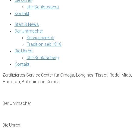
Die Uhren
Uhr-Schlossberg
Kontakt
Start & News
Der Uhrmacher
Servicebereich
Tradition seit 1919
Die Uhren
Uhr-Schlossberg
Kontakt
Zertifiziertes Service Center für Omega, Longines, Tissot, Rado, Mido,
Hamilton, Balmain und Certina
Der Uhrmacher
Die Uhren