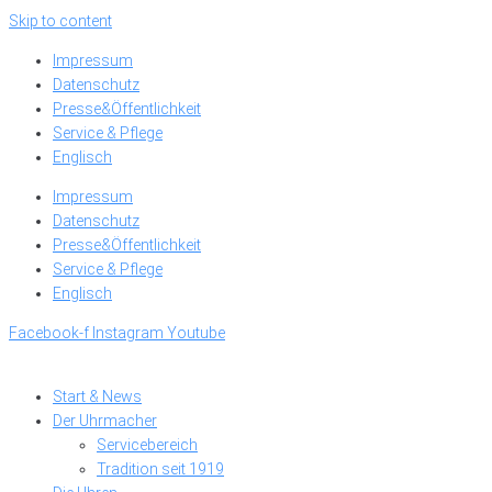
Skip to content
Impressum
Datenschutz
Presse&Öffentlichkeit
Service & Pflege
Englisch
Impressum
Datenschutz
Presse&Öffentlichkeit
Service & Pflege
Englisch
Facebook-f
Instagram
Youtube
Start & News
Der Uhrmacher
Servicebereich
Tradition seit 1919