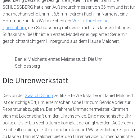
gleichzeitig beständige Design zieht jeden in seinen Bann. Die
SCHLOSSBERG hat einen Außendurchmesser von 36 mm und ist für
eine mechanische Uhr mit 6,5 mm extrem flach. Ihr Name ist eine
Hommage an das Wahrzeichen der
Weltkulturerbestadt
Quedlinburg
, den Schlossberg mit seiner mehr als tausendjährigen
Stiftskirche. Die Uhr ist ein erstes Modell einer geplanten Serie mit
geschichtsträchtigem Hintergrund aus dem Hause Malchert.
Daniel Malcherts erstes Meisterstück: Die Uhr
Schlossberg
Die Uhrenwerkstatt
Die von der
Swatch Group
zertifizierte Werkstatt von Daniel Malchert
ist der richtige Ort, um eine mechanische Uhr zum Service oder zur
Reparatur abzugeben. Der erfahrene Uhrmachermeister kümmert
sich mit Leidenschaft um den Uhrenservice. Eine mechanische Uhr
sollte alle vier bis sechs Jahre komplett gereinigt werden. Außerdem
empfiehlt es sich, die Uhr einmal im Jahr auf Wasserdichtigkeit prüfen
zu lassen. Daniel Malchert bietet den Uhrenservice für mechanische