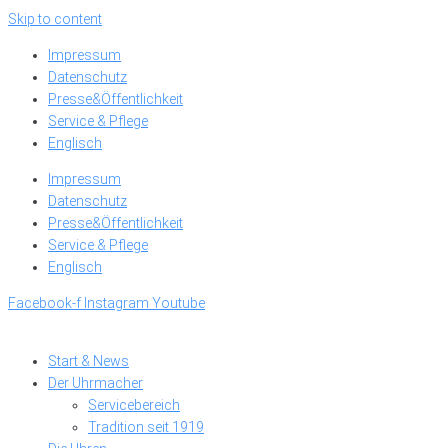
Skip to content
Impressum
Datenschutz
Presse&Öffentlichkeit
Service & Pflege
Englisch
Impressum
Datenschutz
Presse&Öffentlichkeit
Service & Pflege
Englisch
Facebook-f
Instagram
Youtube
Start & News
Der Uhrmacher
Servicebereich
Tradition seit 1919