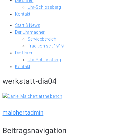
Die Uhren
Uhr-Schlossberg
Kontakt
Start & News
Der Uhrmacher
Servicebereich
Tradition seit 1919
Die Uhren
Uhr-Schlossberg
Kontakt
werkstatt-dia04
malchertadmin
Beitragsnavigation