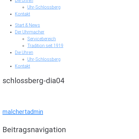
Die Uhren
Uhr-Schlossberg
Kontakt
Start & News
Der Uhrmacher
Servicebereich
Tradition seit 1919
Die Uhren
Uhr-Schlossberg
Kontakt
schlossberg-dia04
malchertadmin
Beitragsnavigation