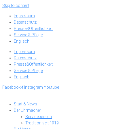
Skip to content
Impressum
Datenschutz
Presse&Öffentlichkeit
Service & Pflege
Englisch
Impressum
Datenschutz
Presse&Öffentlichkeit
Service & Pflege
Englisch
Facebook-f
Instagram
Youtube
Start & News
Der Uhrmacher
Servicebereich
Tradition seit 1919