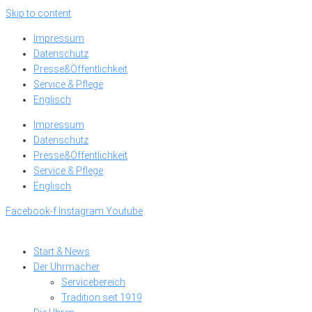
Skip to content
Impressum
Datenschutz
Presse&Öffentlichkeit
Service & Pflege
Englisch
Impressum
Datenschutz
Presse&Öffentlichkeit
Service & Pflege
Englisch
Facebook-f
Instagram
Youtube
Start & News
Der Uhrmacher
Servicebereich
Tradition seit 1919