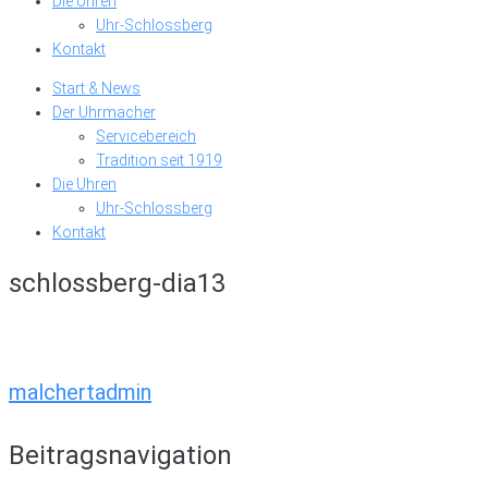
Die Uhren
Uhr-Schlossberg
Kontakt
Start & News
Der Uhrmacher
Servicebereich
Tradition seit 1919
Die Uhren
Uhr-Schlossberg
Kontakt
schlossberg-dia13
malchertadmin
Beitragsnavigation